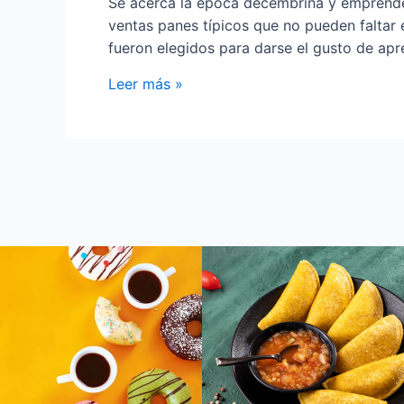
Se acerca la época decembrina y emprended
ventas panes típicos que no pueden faltar e
fueron elegidos para darse el gusto de ap
Leer más »