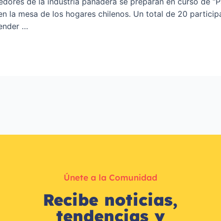
ores de la industria panadera se preparan en curso de “P
n la mesa de los hogares chilenos. Un total de 20 participa
render …
Únete a la Comunidad
Recibe noticias,
tendencias y