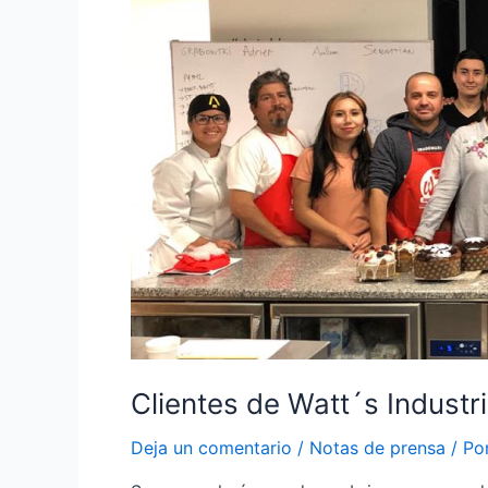
Clientes de Watt´s Industr
Deja un comentario
/
Notas de prensa
/ Po