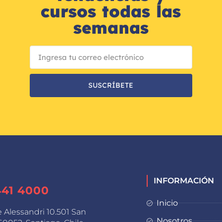
cursos todas las
semanas
SUSCRÍBETE
INFORMACIÓN
441 4000
Inicio
e Alessandri 10.501 San
Nosotros