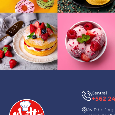
Central
+562 2
Av. Pdte Jorg