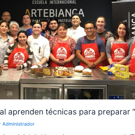
ial aprenden técnicas para preparar
r
Administrador