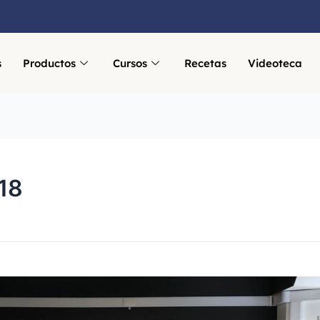
s
Productos
Cursos
Recetas
Videoteca
18