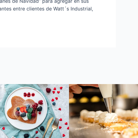
anes de Navidad” para agregar en sus
ntes entre clientes de Watt´s Industrial,