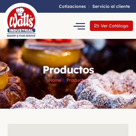
Cotizaciones
Servicio al cliente
Ver Catálogo
Productos
Home
»
Producto