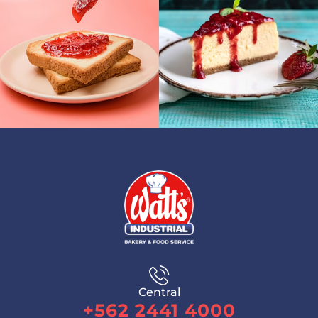
Central
+562 2441 4000