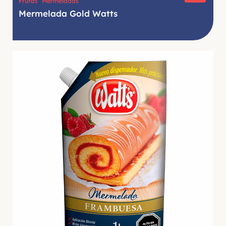
,
Frutas
Mermeladas
Mermelada Gold Watts