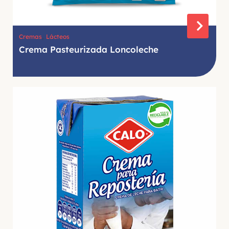
,
Cremas
Lácteos
Crema Pasteurizada Loncoleche