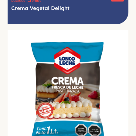
,
Lácteos
Cremas
Crema Vegetal Delight