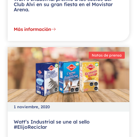
Club Alvi en su gran fiesta en el Movistar
Arena.
Más información
Notas de prensa
1 noviembre, 2020
Watt’s Industrial se une al sello
#ElijoReciclar