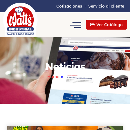
Cotizaciones
Servicio al cliente
Ver Catálogo
Noticias
Home
»
Noticias