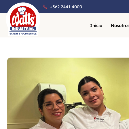
+562 2441 4000
Inicio
Nosotro