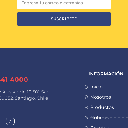
SUSCRÍBETE
INFORMACIÓN
441 4000
Inicio
e Alessandri 10.501 San
Nosotros
0052, Santiago, Chile
Productos
Noticias
Recetas