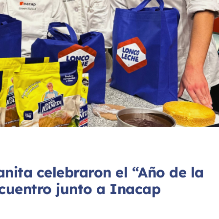
nita celebraron el “Año de la
ncuentro junto a Inacap