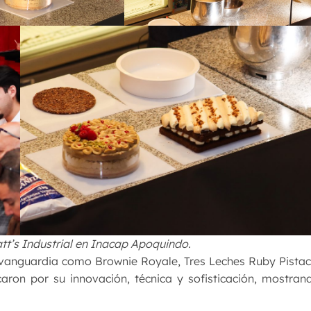
tt’s Industrial en Inacap Apoquindo.
 vanguardia como Brownie Royale, Tres Leches Ruby Pista
aron por su innovación, técnica y sofisticación, mostran