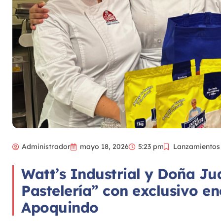
Administrador
mayo 18, 2026
5:23 pm
Lanzamientos
Watt’s Industrial y Doña Jua
Pastelería” con exclusivo e
Apoquindo