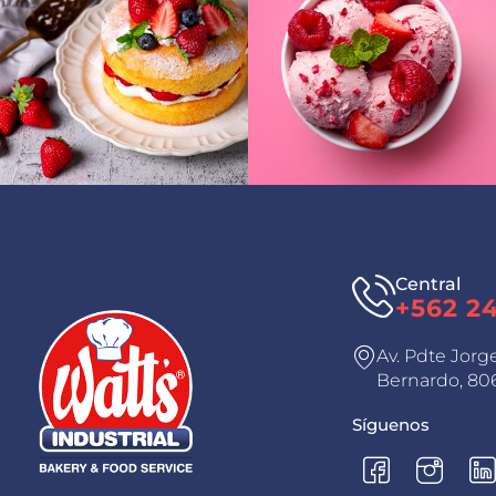
Central
+562 2
Av. Pdte Jorg
Bernardo, 806
Síguenos