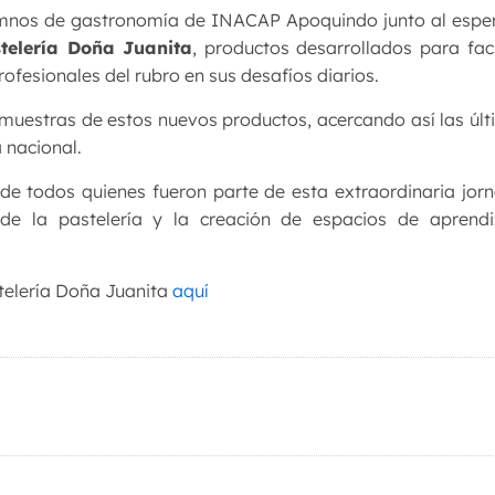
 alumnos de gastronomía de INACAP Apoquindo junto al esp
telería Doña Juanita
, productos desarrollados para faci
fesionales del rubro en sus desafíos diarios.
n muestras de estos nuevos productos, acercando así las úl
 nacional.
de todos quienes fueron parte de esta extraordinaria jor
e la pastelería y la creación de espacios de aprendiz
telería Doña Juanita
aquí