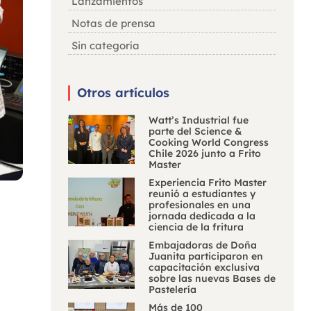
Lanzamientos
Notas de prensa
Sin categoría
Otros artículos
Watt’s Industrial fue
parte del Science &
Cooking World Congress
Chile 2026 junto a Frito
Master
Experiencia Frito Master
reunió a estudiantes y
profesionales en una
jornada dedicada a la
ciencia de la fritura
Embajadoras de Doña
Juanita participaron en
capacitación exclusiva
sobre las nuevas Bases de
Pastelería
Más de 100