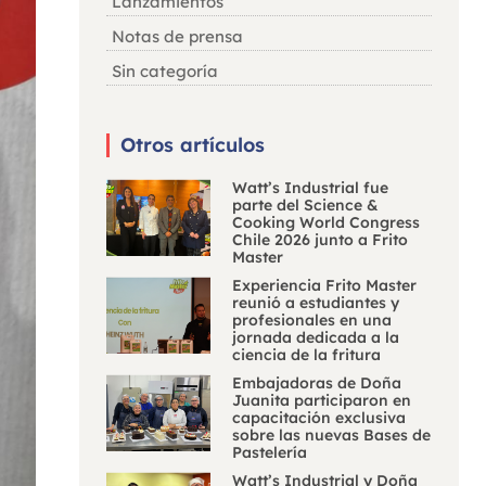
Lanzamientos
Notas de prensa
Sin categoría
Otros artículos
Watt’s Industrial fue
parte del Science &
Cooking World Congress
Chile 2026 junto a Frito
Master
Experiencia Frito Master
reunió a estudiantes y
profesionales en una
jornada dedicada a la
ciencia de la fritura
Embajadoras de Doña
Juanita participaron en
capacitación exclusiva
sobre las nuevas Bases de
Pastelería
Watt’s Industrial y Doña