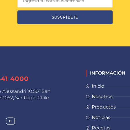
SUSCRÍBETE
INFORMACIÓN
441 4000
Inicio
e Alessandri 10.501 San
Nosotros
0052, Santiago, Chile
Productos
Noticias
Recetas