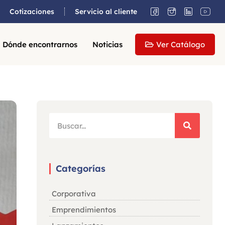
Cotizaciones
Servicio al cliente
Dónde encontrarnos
Noticias
Ver Catálogo
Categorías
Corporativa
Emprendimientos