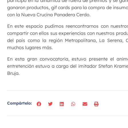
participó en la dinámica de ruleta de premios y se g
ganaron productos, gif cards para la compra de insum
con la Nueva Crucina Panadera Cerdo.
En este espacio pudimos reencontrarnos con nuestros
compartir con ellos sus experiencias con nuestros produ
del país como la región Metropolitana, La Serena, 
muchos lugares más.
En esta gran convocatoria, estuvo presente el anim
entretención estuvo a cargo del imitador Stefan Krame
Bruja.
Compártelo: