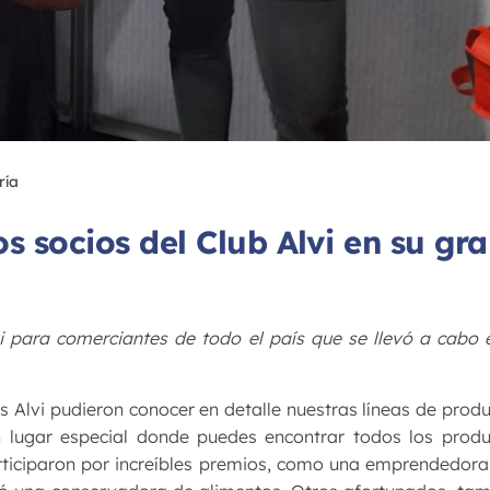
ría
os socios del Club Alvi en su gr
i para comerciantes de todo el país que se llevó a cabo 
os Alvi pudieron conocer en detalle nuestras líneas de prod
 lugar especial donde puedes encontrar todos los produ
articiparon por increíbles premios, como una emprendedor