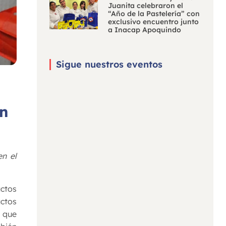
Juanita celebraron el
“Año de la Pastelería” con
exclusivo encuentro junto
a Inacap Apoquindo
Sigue nuestros eventos
an
en el
uctos
ctos
a que