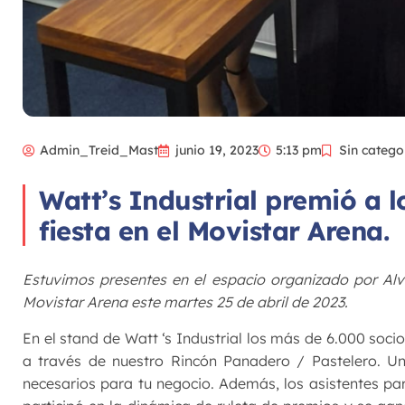
Admin_Treid_Mast
junio 19, 2023
5:13 pm
Sin catego
Watt’s Industrial premió a l
fiesta en el Movistar Arena.
Estuvimos presentes en el espacio organizado por Alv
Movistar Arena este martes 25 de abril de 2023.
En el stand de Watt ‘s Industrial los más de 6.000 soci
a través de nuestro Rincón Panadero / Pastelero. Un
necesarios para tu negocio. Además, los asistentes p