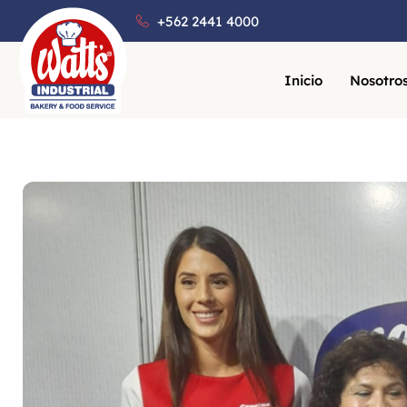
+562 2441 4000
Inicio
Nosotro