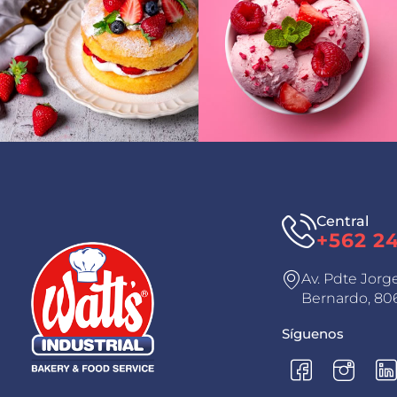
Central
+562 2
Av. Pdte Jorg
Bernardo, 806
Síguenos