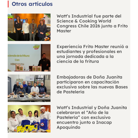
Otros artículos
Watt’s Industrial fue parte del
Science & Cooking World
Congress Chile 2026 junto a Frito
Master
Experiencia Frito Master reunió a
estudiantes y profesionales en
una jornada dedicada a la
ciencia de la fritura
Embajadoras de Doña Juanita
participaron en capacitación
exclusiva sobre las nuevas Bases
de Pastelería
Watt’s Industrial y Doña Juanita
celebraron el “Año de la
Pastelería” con exclusivo
encuentro junto a Inacap
Apoquindo