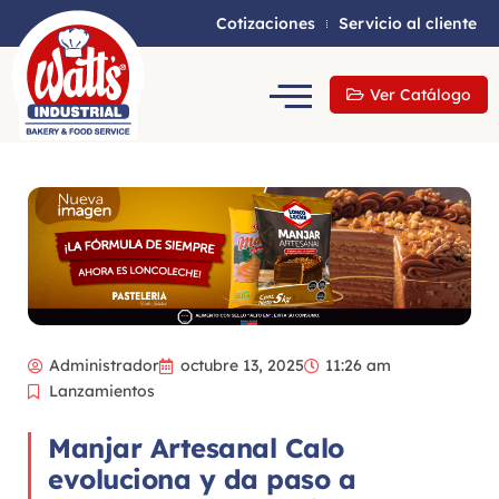
Cotizaciones
Servicio al cliente
Ver Catálogo
Administrador
octubre 13, 2025
11:26 am
Lanzamientos
Manjar Artesanal Calo
evoluciona y da paso a