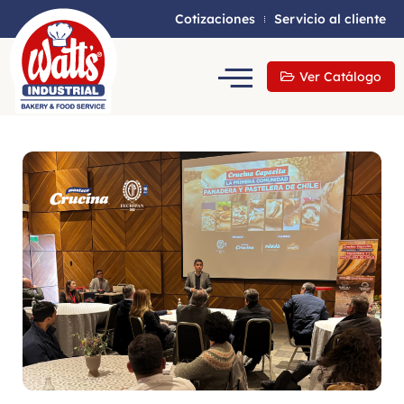
Cotizaciones
Servicio al cliente
Ver Catálogo