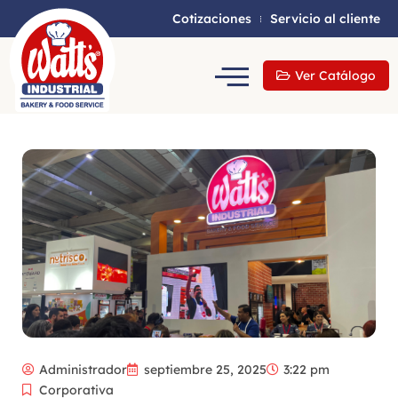
Cotizaciones
Servicio al cliente
Ver Catálogo
Administrador
septiembre 25, 2025
3:22 pm
Corporativa