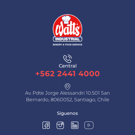
Central
+562 2441 4000
Av. Pdte Jorge Alessandri 10.501 San
Bernardo, 8060052, Santiago, Chile
Síguenos