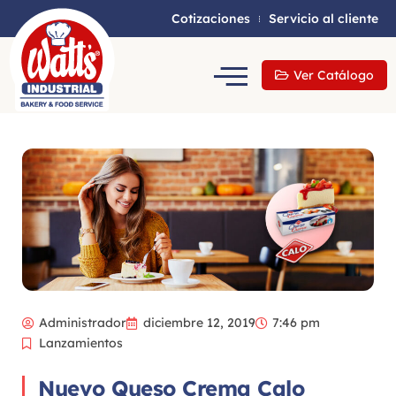
Cotizaciones
Servicio al cliente
Ver Catálogo
Administrador
diciembre 12, 2019
7:46 pm
Lanzamientos
Nuevo Queso Crema Calo