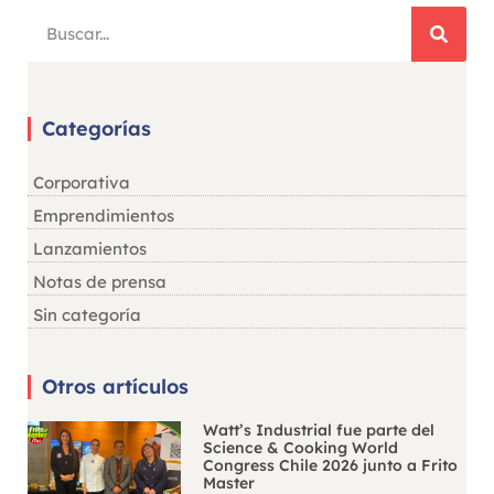
Categorías
Corporativa
Emprendimientos
Lanzamientos
Notas de prensa
Sin categoría
Otros artículos
Watt’s Industrial fue parte del
Science & Cooking World
Congress Chile 2026 junto a Frito
Master