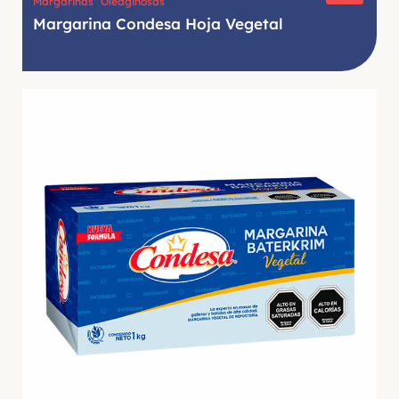
,
Margarinas
Oleaginosas
Margarina Condesa Hoja Vegetal