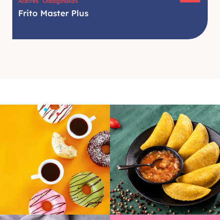
,
Aceites
Oleaginosas
Frito Master Plus