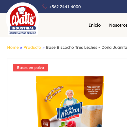
+562 2441 4000
Inicio
Nosotro
Home
»
Producto
»
Base Bizcocho Tres Leches – Doña Juanit
Bases en polvo