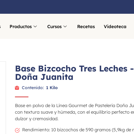
s
Productos
Cursos
Recetas
Videoteca
a
Base Bizcocho Tres Leches -
Doña Juanita
Contenido:
1 Kilo
Base en polvo de la Línea Gourmet de Pastelería Doña J
con textura suave y húmeda, con el equilibrio perfecto e
dulzor y cremosidad.
Rendimiento: 10 bizcochos de 590 gramos (5,9kg de 