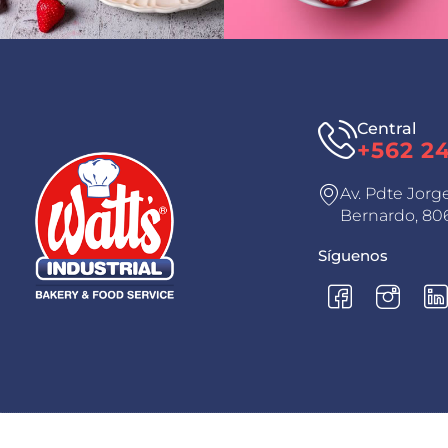
Central
+562 2
Av. Pdte Jorg
Bernardo, 806
Síguenos