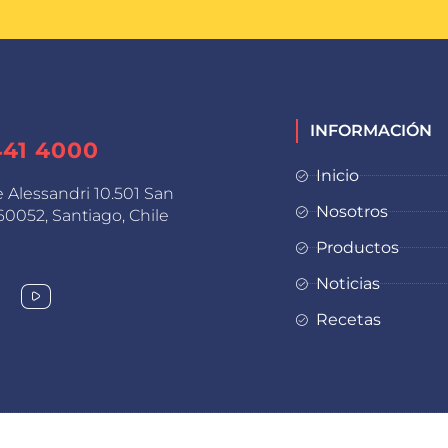
INFORMACIÓN
441 4000
Inicio
e Alessandri 10.501 San
Nosotros
0052, Santiago, Chile
Productos
Noticias
Recetas
2023 © Watts Industrial | Diseño web por
Rocket Media