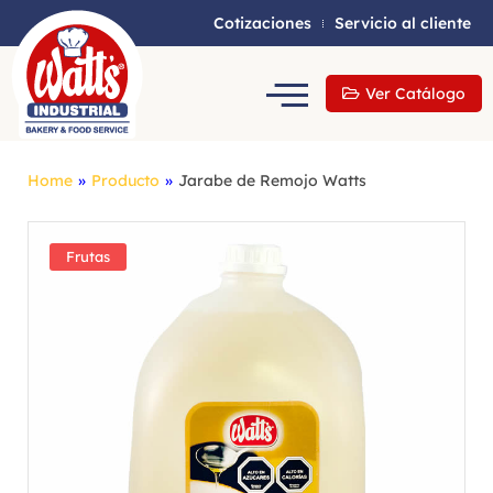
Cotizaciones
Servicio al cliente
Ver Catálogo
Home
»
Producto
»
Jarabe de Remojo Watts
Frutas