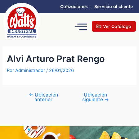
Cotizaciones
Servicio al cliente
Ver Catálogo
Alvi Arturo Prat Rengo
Por
Administrador
/
26/01/2026
←
Ubicación
Ubicación
anterior
siguiente
→