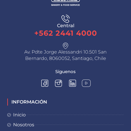
Central
+562 2441 4000
Av. Pdte Jorge Alessandri 10.501 San
Bernardo, 8060052, Santiago, Chile
Síguenos
INFORMACIÓN
Inicio
Nosotros