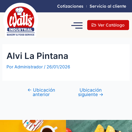
Cotizaciones
Servicio al cliente
Ver Catálogo
Alvi La Pintana
Por
Administrador
/
26/01/2026
←
Ubicación
Ubicación
anterior
siguiente
→