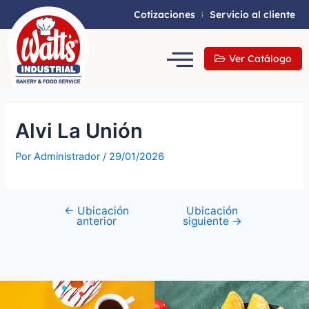
Cotizaciones
Servicio al cliente
Ver Catálogo
Alvi La Unión
Por
Administrador
/
29/01/2026
←
Ubicación
Ubicación
anterior
siguiente
→