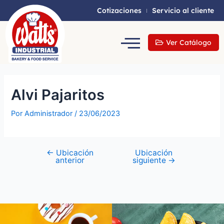
Cotizaciones
Servicio al cliente
Ver Catálogo
Alvi Pajaritos
Por
Administrador
/
23/06/2023
←
Ubicación
Ubicación
anterior
siguiente
→