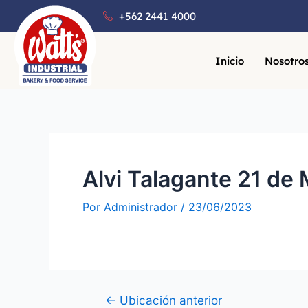
+562 2441 4000
Inicio
Nosotro
Alvi Talagante 21 de
Por
Administrador
/
23/06/2023
←
Ubicación anterior