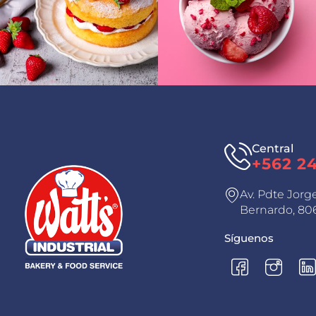
Central
+562 2
Av. Pdte Jorg
Bernardo, 806
Síguenos