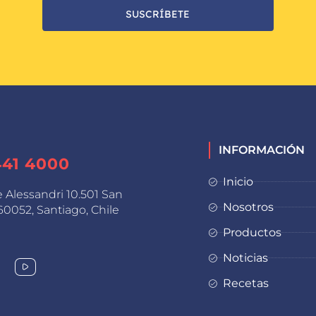
SUSCRÍBETE
INFORMACIÓN
441 4000
Inicio
e Alessandri 10.501 San
Nosotros
0052, Santiago, Chile
Productos
Noticias
Recetas