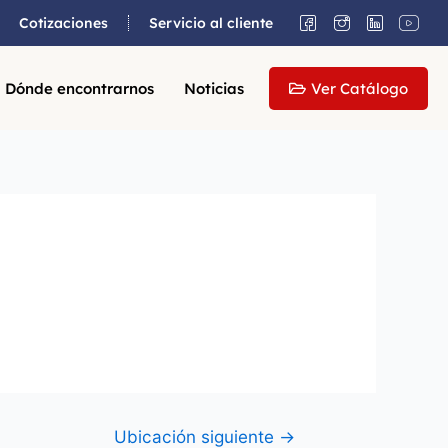
Cotizaciones
Servicio al cliente
Dónde encontrarnos
Noticias
Ver Catálogo
Ubicación siguiente
→