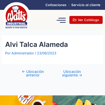
Cotizaciones
Servicio al cliente
Ver Catálogo
Alvi Talca Alameda
Por
Administrador
/
23/06/2023
←
Ubicación
Ubicación
anterior
siguiente
→