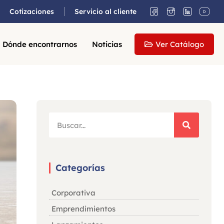
Cotizaciones
Servicio al cliente
Dónde encontrarnos
Noticias
Ver Catálogo
Categorías
Corporativa
Emprendimientos