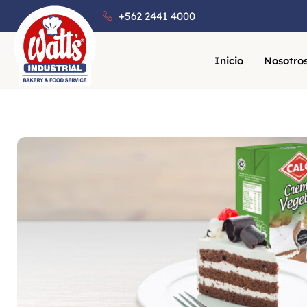
+562 2441 4000
Inicio
Nosotro