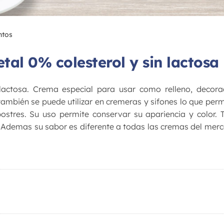
ntos
al 0% colesterol y sin lactosa
actosa. Crema especial para usar como relleno, decorac
mbién se puede utilizar en cremeras y sifones lo que perm
ostres. Su uso permite conservar su apariencia y color. 
 Ademas su sabor es diferente a todas las cremas del mer