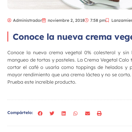
Administrador
noviembre 2, 2018
7:58 pm
Lanzamie
Conoce la nueva crema veget
Conoce la nueva crema vegetal 0% colesterol y sin l
mangueo de tortas y pasteles. La Crema Vegetal Calo ta
cortar el café o usarla como toppings de helados y p
mayor rendimiento que una crema láctea y no se corta.
Prueba este increíble producto.
Compártelo: