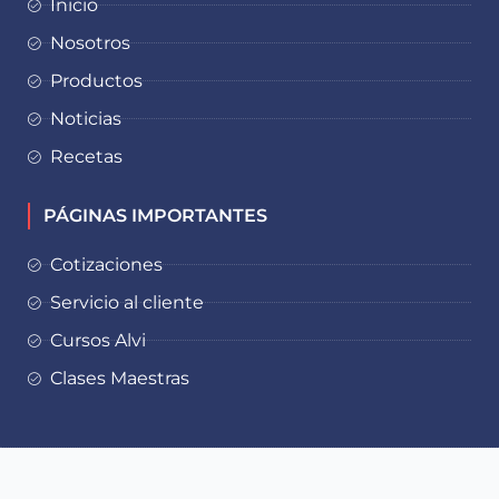
Inicio
Nosotros
Productos
Noticias
Recetas
PÁGINAS IMPORTANTES
Cotizaciones
Servicio al cliente
Cursos Alvi
Clases Maestras
2023 © Watts Industrial | Diseño web por
Rocket Media