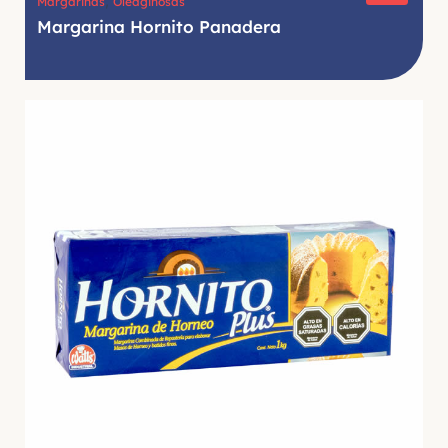
,
Margarinas
Oleaginosas
Margarina Hornito Panadera