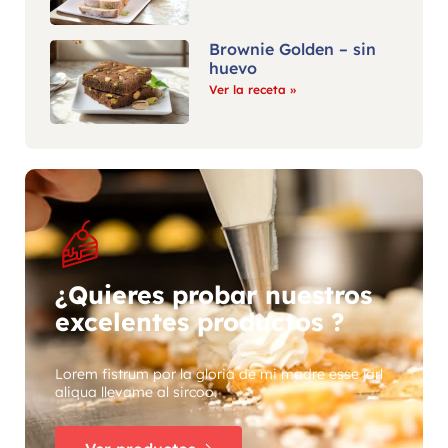
Brownie Golden – sin
huevo
Ver la receta »
¿Quieres probar nuestros
excelentes productos ?
Lorem fistrum por la gloria de mi madre esse jarl
aliqua llevame al sircoo.