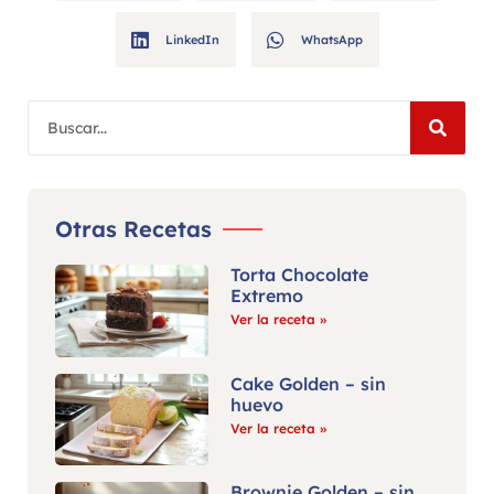
LinkedIn
WhatsApp
Otras Recetas
Torta Chocolate
Extremo
Ver la receta »
Cake Golden – sin
huevo
Ver la receta »
Brownie Golden – sin