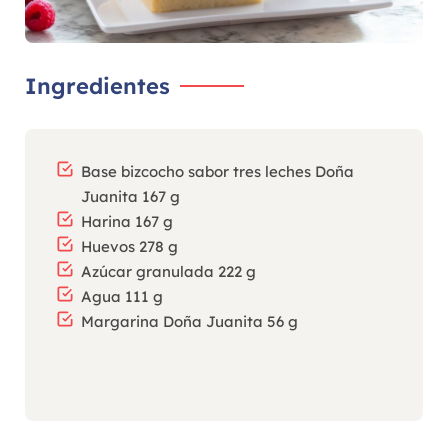
Ingredientes
Base bizcocho sabor tres leches Doña
Juanita 167 g
Harina 167 g
Huevos 278 g
Azúcar granulada 222 g
Agua 111 g
Margarina Doña Juanita 56 g