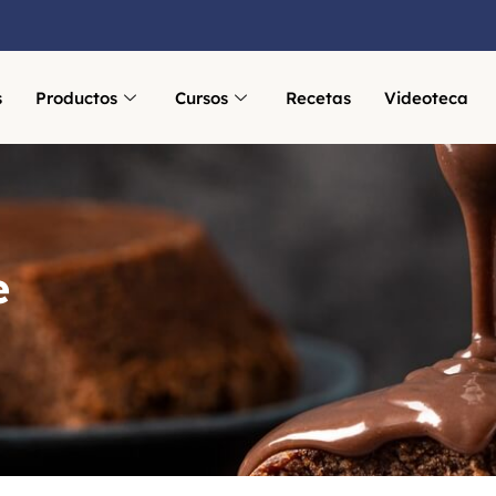
s
Productos
Cursos
Recetas
Videoteca
e