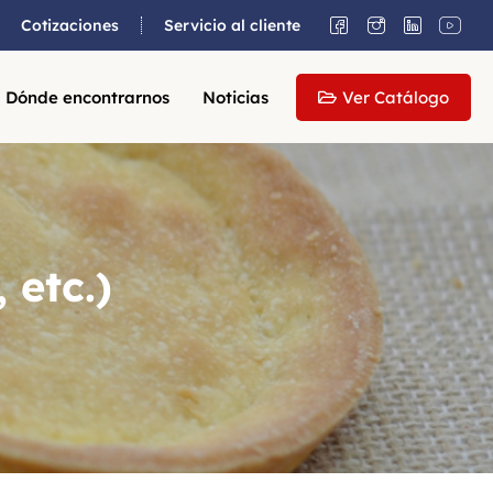
Cotizaciones
Servicio al cliente
Dónde encontrarnos
Noticias
Ver Catálogo
 etc.)