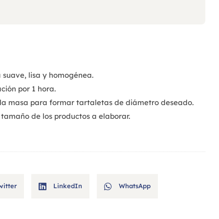
 suave, lisa y homogénea.
ación por 1 hora.
r la masa para formar tartaletas de diámetro deseado.
tamaño de los productos a elaborar.
witter
LinkedIn
WhatsApp