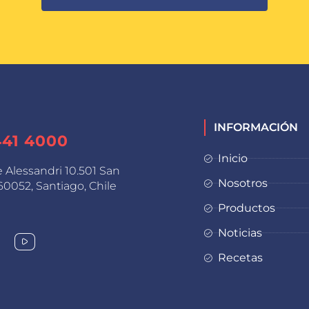
INFORMACIÓN
441 4000
Inicio
e Alessandri 10.501 San
Nosotros
0052, Santiago, Chile
Productos
Noticias
Recetas