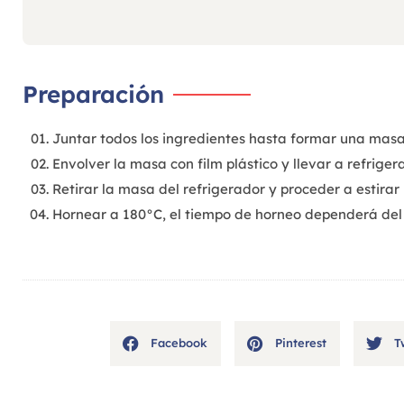
Preparación
Juntar todos los ingredientes hasta formar una masa
Envolver la masa con film plástico y llevar a refriger
Retirar la masa del refrigerador y proceder a estira
Hornear a 180°C, el tiempo de horneo dependerá del 
Facebook
Pinterest
T