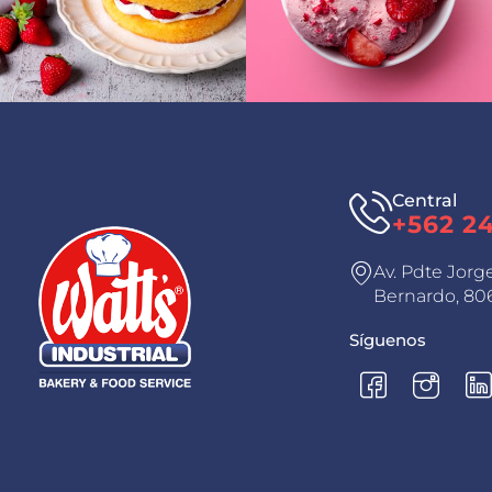
Central
+562 2
Av. Pdte Jorg
Bernardo, 806
Síguenos