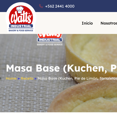
+562 2441 4000
Inicio
Nosotro
Masa Base (Kuchen, Pi
Home
»
Receta
»
Masa Base (Kuchen, Pie de Limón, Tartaletas,