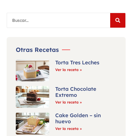
Otras Recetas
Torta Tres Leches
Ver la receta »
Torta Chocolate
Extremo
Ver la receta »
Cake Golden – sin
huevo
Ver la receta »