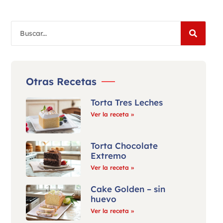
Otras Recetas
Torta Tres Leches
Ver la receta »
Torta Chocolate
Extremo
Ver la receta »
Cake Golden – sin
huevo
Ver la receta »