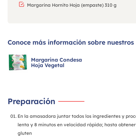
Margarina Hornito Hoja (empaste) 310 g
Conoce más información sobre nuestros
Margarina Condesa
Hoja Vegetal
Preparación
En la amasadora juntar todos los ingredientes y pro
lenta y 8 minutos en velocidad rápida; hasta obten
gluten