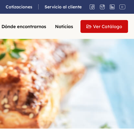
Cotizaciones
Servicio al cliente
Dónde encontrarnos
Noticias
Ver Catálogo