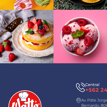
Central
+562 2
Av. Pdte Jorg
Bernardo, 806