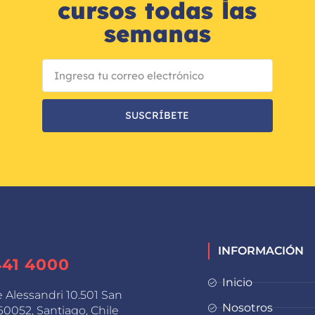
cursos todas las
semanas
SUSCRÍBETE
INFORMACIÓN
441 4000
Inicio
e Alessandri 10.501 San
Nosotros
0052, Santiago, Chile