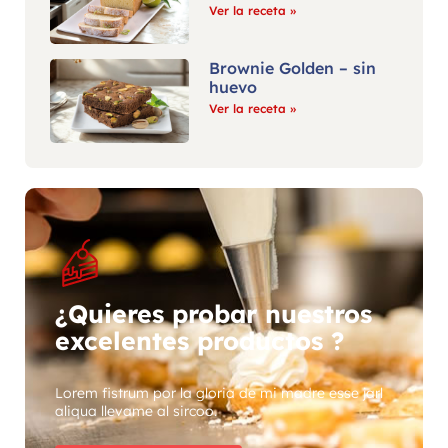
Ver la receta »
Brownie Golden – sin
huevo
Ver la receta »
¿Quieres probar nuestros
excelentes productos ?
Lorem fistrum por la gloria de mi madre esse jarl
aliqua llevame al sircoo.