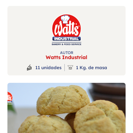
AUTOR
Watts Industrial
11 unidades
1 Kg. de masa