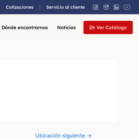
Cotizaciones
Servicio al cliente
Dónde encontrarnos
Noticias
Ver Catálogo
Ubicación siguiente
→