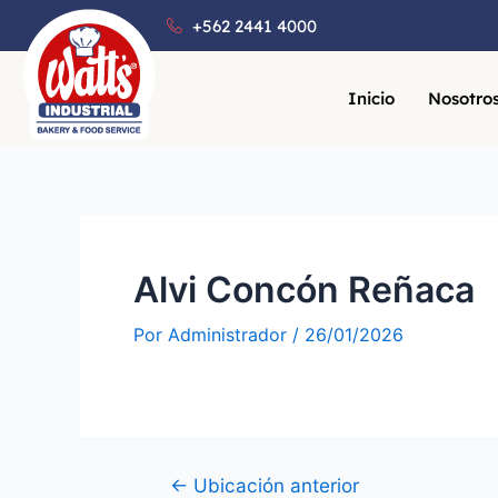
+562 2441 4000
Inicio
Nosotro
Alvi Concón Reñaca
Por
Administrador
/
26/01/2026
←
Ubicación anterior