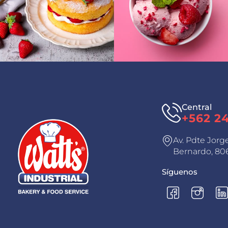
Central
+562 2
Av. Pdte Jorg
Bernardo, 806
Síguenos