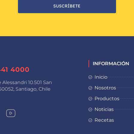
SUSCRÍBETE
INFORMACIÓN
441 4000
Inicio
e Alessandri 10.501 San
Nosotros
0052, Santiago, Chile
Productos
Noticias
Recetas