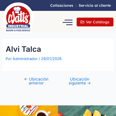
Cotizaciones
Servicio al cliente
Ver Catálogo
Alvi Talca
Por
Administrador
/
29/01/2026
←
Ubicación
Ubicación
anterior
siguiente
→