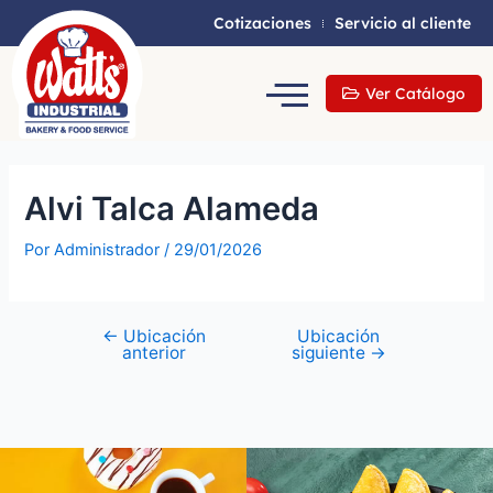
Cotizaciones
Servicio al cliente
Ver Catálogo
Alvi Talca Alameda
Por
Administrador
/
29/01/2026
←
Ubicación
Ubicación
anterior
siguiente
→