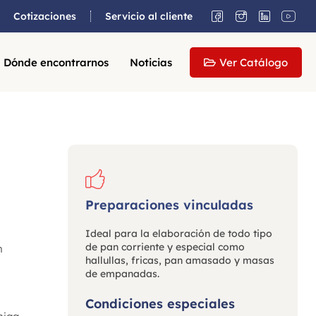
Cotizaciones
Servicio al cliente
Dónde encontrarnos
Noticias
Ver Catálogo
Preparaciones vinculadas
Ideal para la elaboración de todo tipo
de pan corriente y especial como
n
hallullas, fricas, pan amasado y masas
de empanadas.
Condiciones especiales