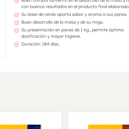
Buen comportamiento en el desarrollo de la masa y 
con buenos resultados en el producto final elaborado
Su base de cerdo aporta sabor y aroma a sus panes.
Buen desarrollo de la masa y de su miga.
Su presentación en panes de 1 kg., permite óptima
dosificación y mayor higiene.
Duración: 184 días.