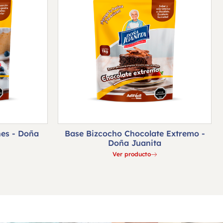
hes - Doña
Base Bizcocho Chocolate Extremo -
Doña Juanita
Ver producto