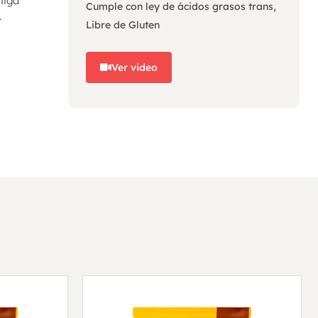
miga
,
Cumple con ley de ácidos grasos trans
.
Libre de Gluten
Ver video