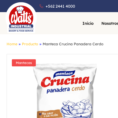
+562 2441 4000
Inicio
Nosotro
Home
»
Producto
»
Manteca Crucina Panadera Cerdo
Mantecas