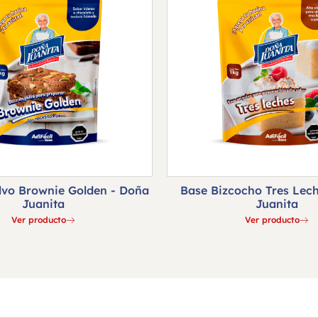
lvo Brownie Golden - Doña
Base Bizcocho Tres Lec
Juanita
Juanita
Ver producto
Ver producto