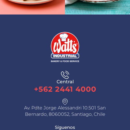
Central
+562 2441 4000
Av. Pdte Jorge Alessandri 10.501 San
Bernardo, 8060052, Santiago, Chile
Síguenos