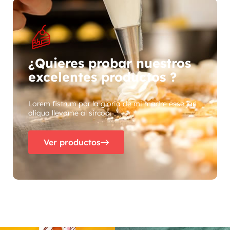
¿Quieres probar nuestros
excelentes productos ?
Lorem fistrum por la gloria de mi madre esse jarl
aliqua llevame al sircoo.
Ver productos