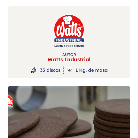
AUTOR
Watts Industrial
35 discos
1 Kg. de masa