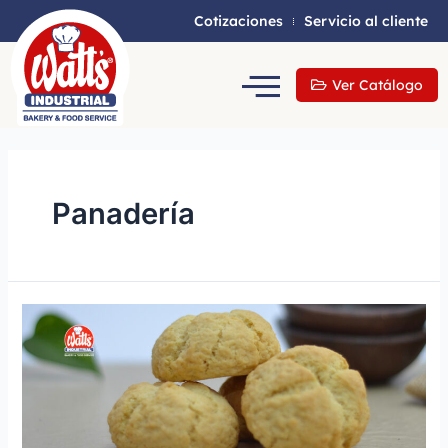
Cotizaciones
Servicio al cliente
Ver Catálogo
Panadería